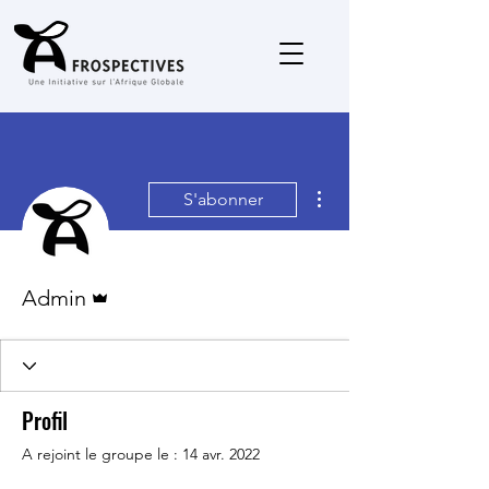
Plus d'actions
S'abonner
Administrateur
Admin
Profil
A rejoint le groupe le : 14 avr. 2022