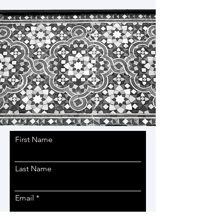
First Name
Last Name
Email