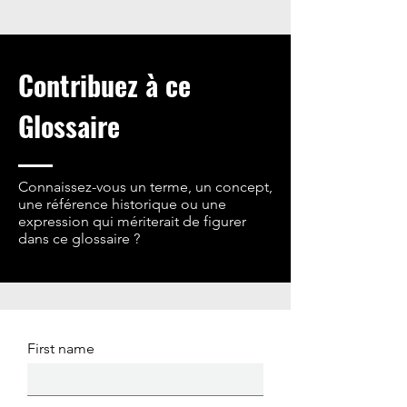
Contribuez à ce
Glossaire
Connaissez-vous un terme, un concept,
une référence historique ou une
expression qui mériterait de figurer
dans ce glossaire ?
Partagez votre suggestion avec nous.
First name