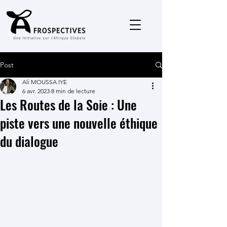
Post
Ali MOUSSA IYE
6 avr. 2023
8 min de lecture
Les Routes de la Soie : Une
piste vers une nouvelle éthique
du dialogue