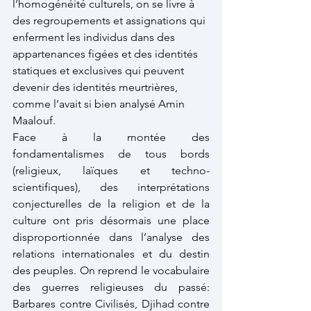
l’homogénéité culturels, on se livre à 
des regroupements et assignations qui 
enferment les individus dans des 
appartenances figées et des identités 
statiques et exclusives qui peuvent 
devenir des identités meurtrières, 
comme l’avait si bien analysé Amin 
Maalouf.  
Face à la montée des 
fondamentalismes de tous bords 
(religieux, laïques et techno-
scientifiques), des interprétations 
conjecturelles de la religion et de la 
culture ont pris désormais une place 
disproportionnée dans l’analyse des 
relations internationales et du destin 
des peuples. On reprend le vocabulaire 
des guerres religieuses du passé: 
Barbares contre Civilisés, Djihad contre 