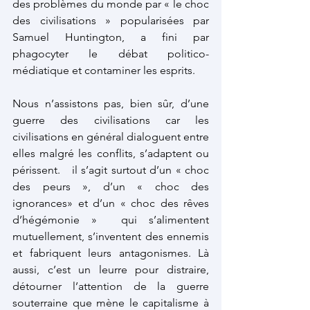
des problèmes du monde par « le choc 
des civilisations » popularisées par 
Samuel Huntington, a fini par 
phagocyter le débat politico-
médiatique et contaminer les esprits. 
Nous n’assistons pas, bien sûr, d’une 
guerre des civilisations car les 
civilisations en général dialoguent entre 
elles malgré les conflits, s’adaptent ou 
périssent.   il s’agit surtout d’un « choc 
des peurs », d’un « choc des 
ignorances» et d’un « choc des rêves 
d’hégémonie »  qui s’alimentent 
mutuellement, s’inventent des ennemis 
et fabriquent leurs antagonismes. Là 
aussi, c’est un leurre pour distraire, 
détourner l’attention de la guerre 
souterraine que mène le capitalisme à 