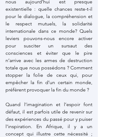
nous aujourd’hui est presque 
existentielle : quelle chances reste-t-il  
pour le dialogue, la compréhension et 
le respect mutuels, la solidarité 
internationale dans ce monde? Quels 
leviers pouvons-nous encore activer 
pour susciter un sursaut des 
consciences et éviter que le pire 
n’arrive avec les armes de destruction 
totale que nous possédons ? Comment 
stopper la folie de ceux qui, pour 
empêcher la fin d’un certain monde, 
préfèrent provoquer la fin du monde ?
Quand l’imagination et l’espoir font 
défaut, il est parfois utile de revenir sur 
des expériences du passé pour y puiser 
l’inspiration. En Afrique, il y a un 
concept qui illustre cette nécessité ; 