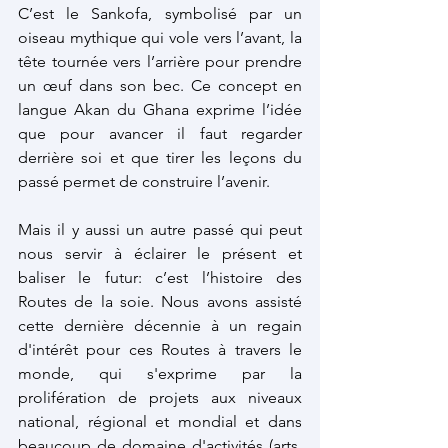
C’est le Sankofa, symbolisé par un 
oiseau mythique qui vole vers l’avant, la 
tête tournée vers l’arrière pour prendre 
un œuf dans son bec. 
Ce concept en 
langue Akan du Ghana exprime l’idée 
que pour avancer il faut regarder 
derrière soi et que tirer les leçons du 
passé permet de construire l’avenir. 
Mais il y aussi un autre passé qui peut 
nous servir à éclairer le présent et 
baliser le futur: c’est l’histoire des 
Routes de la soie. Nous avons assisté 
cette dernière décennie à un regain 
d'intérêt pour ces Routes à travers le 
monde, qui s'exprime par la 
prolifération de projets aux niveaux 
national, régional et mondial et dans 
beaucoup de domaine d'activités (arts, 