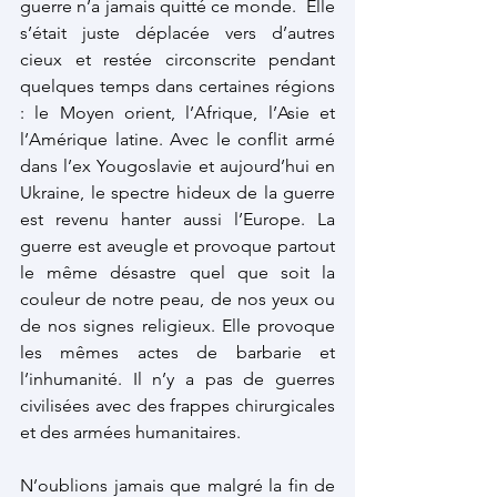
guerre n’a jamais quitté ce monde.  Elle 
s’était juste déplacée vers d’autres 
cieux et restée circonscrite pendant 
quelques temps dans certaines régions 
: le Moyen orient, l’Afrique, l’Asie et 
l’Amérique latine. Avec le conflit armé 
dans l’ex Yougoslavie et aujourd’hui en 
Ukraine, le spectre hideux de la guerre 
est revenu hanter aussi l’Europe. La 
guerre est aveugle et provoque partout 
le même désastre quel que soit la 
couleur de notre peau, de nos yeux ou 
de nos signes religieux. Elle provoque 
les mêmes actes de barbarie et 
l’inhumanité. Il n’y a pas de guerres 
civilisées avec des frappes chirurgicales 
et des armées humanitaires.
N’oublions jamais que malgré la fin de 